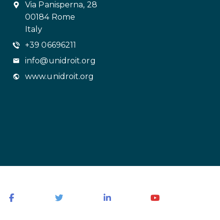
Via Panisperna, 28
00184 Rome
Italy
+39 06696211
info@unidroit.org
www.unidroit.org