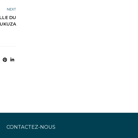
NEXT
LLE DU
DUKUZA
CONTACTEZ-NOUS