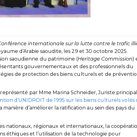
onférence internationale sur la lutte contre le trafic illi
Royaume d’Arabie saoudite, les 29 et 30 octobre 2025.
sion saoudienne du patrimoine (
Heritage Commission
) 
présentants gouvernementaux et des professionnels du
tégies de protection des biens culturels et de préventi
, représenté par Mme Marina Schneider, Juriste principa
tion d’UNIDROIT de 1995 sur les biens culturels volés
 la manière d’améliorer la ratification au sein des pays du
es nationaux, régionaux et internationaux, la coopérati
ions éthiques et l’utilisation de la technologie pour