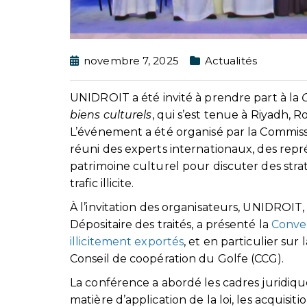
novembre 7, 2025
Actualités
UNIDROIT a été invité à prendre part à la
C
biens culturels
, qui s’est tenue à Riyadh, 
L’événement a été organisé par la Commis
réuni des experts internationaux, des re
patrimoine culturel pour discuter des stra
trafic illicite.
À l’invitation des organisateurs, UNIDROIT
Dépositaire des traités, a présenté la
Conven
illicitement exportés
, et en particulier sur
Conseil de coopération du Golfe (CCG).
La conférence a abordé les cadres juridiqu
matière d’application de la loi, les acquisit