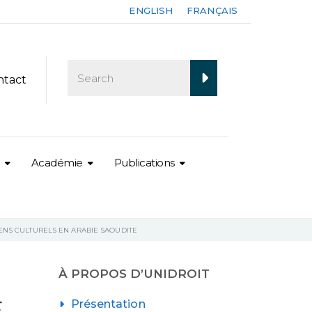
ENGLISH
FRANÇAIS
ntact
Académie
Publications
IENS CULTURELS EN ARABIE SAOUDITE
À PROPOS D’UNIDROIT
E
Présentation