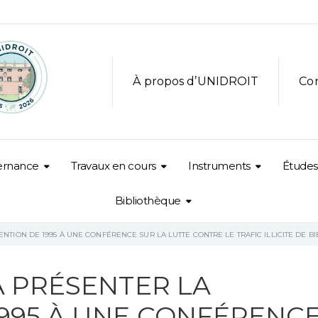
À propos d’UNIDROIT
Co
ernance
Travaux en cours
Instruments
Études
Bibliothèque
ENTION DE 1995 À UNE CONFÉRENCE SUR LA LUTTE CONTRE LE TRAFIC ILLICITE DE B
À PRÉSENTER LA
995 À UNE CONFÉRENC