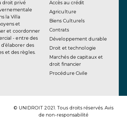
u droit privé
Accès au crédit
uvernementale
Agriculture
 la Villa
Biens Culturels
moyens et
Contrats
er et coordonner
ercial - entre des
Développement durable
, d’élaborer des
Droit et technologie
s et des règles.
Marchés de capitaux et
droit financier
Procédure Civile
© UNIDROIT 2021. Tous droits réservés.
Avis
de non-responsabilité