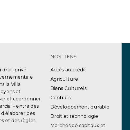
NOS LIENS
u droit privé
Accès au crédit
uvernementale
Agriculture
 la Villa
Biens Culturels
moyens et
Contrats
er et coordonner
ercial - entre des
Développement durable
, d’élaborer des
Droit et technologie
s et des règles.
Marchés de capitaux et