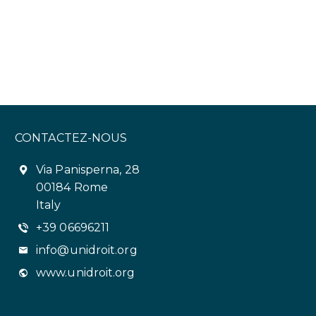
CONTACTEZ-NOUS
Via Panisperna, 28
00184 Rome
Italy
+39 06696211
info@unidroit.org
www.unidroit.org