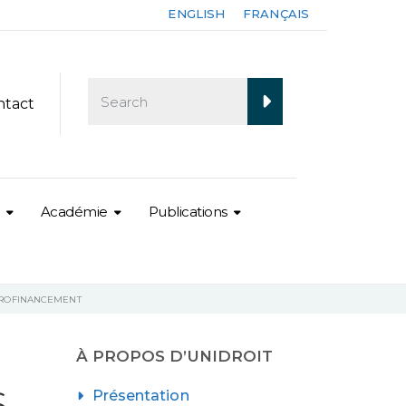
ENGLISH
FRANÇAIS
ntact
Académie
Publications
AGROFINANCEMENT
À PROPOS D’UNIDROIT
S
Présentation