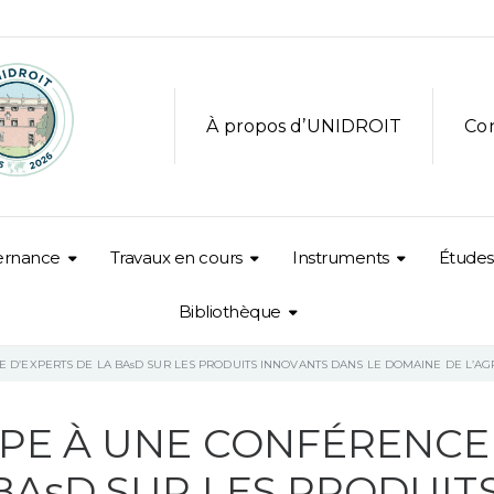
À propos d’UNIDROIT
Co
ernance
Travaux en cours
Instruments
Études
Bibliothèque
E D’EXPERTS DE LA BAsD SUR LES PRODUITS INNOVANTS DANS LE DOMAINE DE L’
IPE À UNE CONFÉRENCE
 BAsD SUR LES PRODUIT