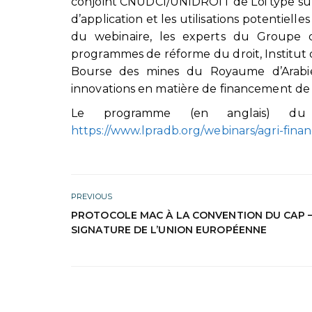
conjoint CNUDCI/UNIDROIT de Loi type sur l
d’application et les utilisations potentiell
du webinaire, les experts du Groupe 
programmes de réforme du droit, Institut d
Bourse des mines du Royaume d’Arabie 
innovations en matière de financement de l
Le programme (en anglais) du 
https://www.lpradb.org/webinars/agri-fina
PREVIOUS
PROTOCOLE MAC À LA CONVENTION DU CAP 
SIGNATURE DE L’UNION EUROPÉENNE