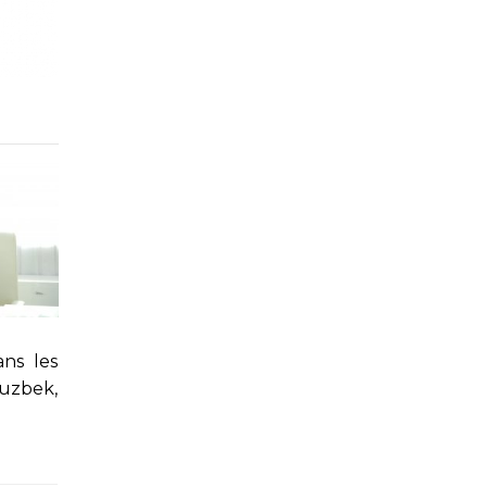
ans les
ouzbek,