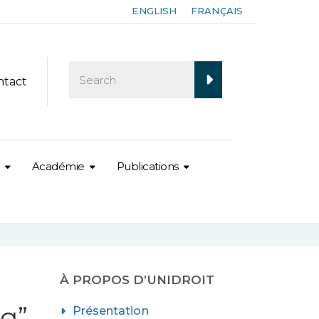
ENGLISH
FRANÇAIS
ntact
Académie
Publications
À PROPOS D’UNIDROIT
ng”
Présentation