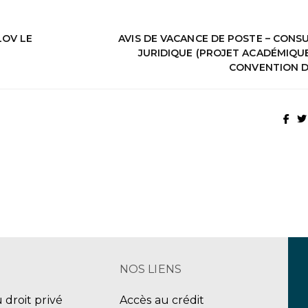
LOV LE
AVIS DE VACANCE DE POSTE – CONS
JURIDIQUE (PROJET ACADÉMIQUE
CONVENTION D
NOS LIENS
u droit privé
Accès au crédit