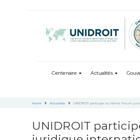
Centenaire
Actualités
Gouv
Home
Actualités
UNIDROIT participe au IIIème Forum juri
UNIDROIT particip
juridique internat