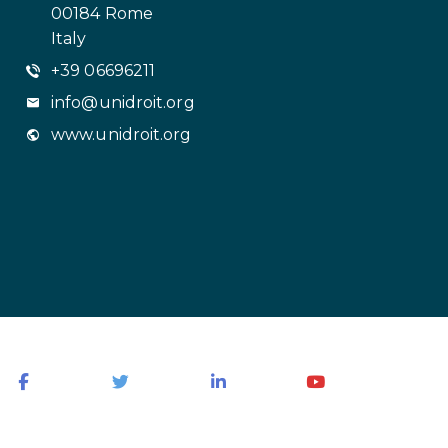
00184 Rome
Italy
+39 06696211
info@unidroit.org
www.unidroit.org