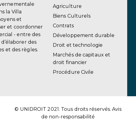
uvernementale
Agriculture
 la Villa
Biens Culturels
moyens et
Contrats
er et coordonner
ercial - entre des
Développement durable
, d’élaborer des
Droit et technologie
s et des règles.
Marchés de capitaux et
droit financier
Procédure Civile
© UNIDROIT 2021. Tous droits réservés.
Avis
de non-responsabilité