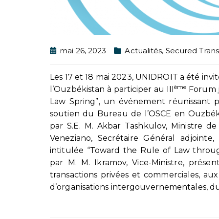
mai 26, 2023
Actualités
,
Secured Trans
Les 17 et 18 mai 2023, UNIDROIT a été invit
ème
l’Ouzbékistan à participer au III
Forum j
Law Spring”, un événement réunissant pl
soutien du Bureau de l’OSCE en Ouzbéki
par S.E. M. Akbar Tashkulov, Ministre de
Veneziano, Secrétaire Général adjointe
intitulée “Toward the Rule of Law throu
par M. M. Ikramov, Vice-Ministre, présen
transactions privées et commerciales, a
d’organisations intergouvernementales, du 