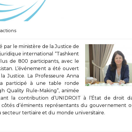
actions
é par le ministère de la Justice de
uridique international “Tashkent
us de 800 participants, avec le
stan. L’événement a été ouvert
 la Justice. La Professeure Anna
, a participé à une table ronde
gh Quality Rule-Making”, animée
tant la contribution d’UNIDROIT à l’État de droit d
ux côtés d’éminents représentants du gouvernement 
secteur tertiaire et du monde universitaire.