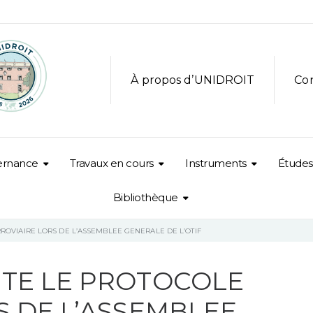
À propos d’UNIDROIT
Co
ernance
Travaux en cours
Instruments
Études
Bibliothèque
ROVIAIRE LORS DE L’ASSEMBLEE GENERALE DE L’OTIF
NTE LE PROTOCOLE
S DE L’ASSEMBLEE