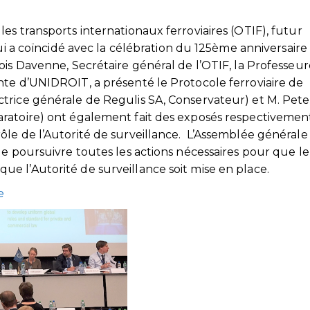
es transports internationaux ferroviaires (OTIF), futur
qui a coïncidé avec la célébration du 125ème anniversaire
ois Davenne, Secrétaire général de l’OTIF, la Professeur
nte d’UNIDROIT, a présenté le Protocole ferroviaire de
trice générale de Regulis SA, Conservateur) et M. Pete
ratoire) ont également fait des exposés respectivemen
le de l’Autorité de surveillance. L’Assemblée générale
de poursuivre toutes les actions nécessaires pour que le
e l’Autorité de surveillance soit mise en place.
e