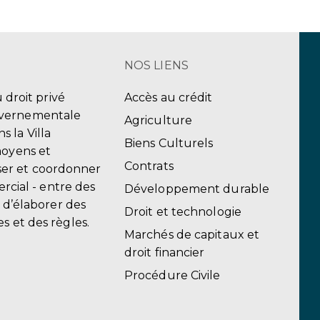
NOS LIENS
u droit privé
Accès au crédit
uvernementale
Agriculture
 la Villa
Biens Culturels
moyens et
Contrats
er et coordonner
ercial - entre des
Développement durable
, d’élaborer des
Droit et technologie
s et des règles.
Marchés de capitaux et
droit financier
Procédure Civile