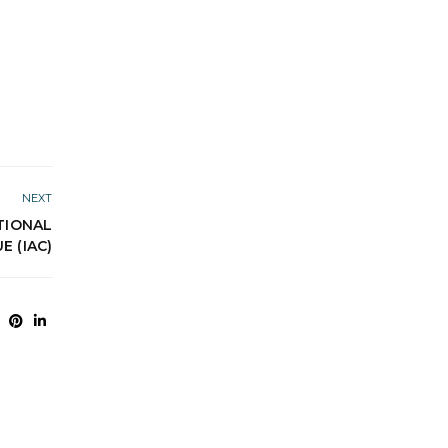
NEXT
TIONAL
 (IAC)