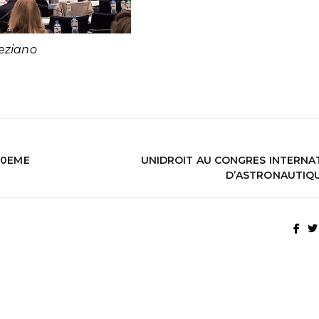
eziano
10EME
UNIDROIT AU CONGRES INTERNA
D’ASTRONAUTIQUE