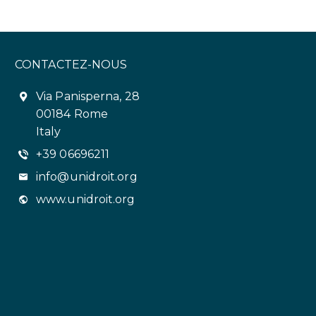
CONTACTEZ-NOUS
Via Panisperna, 28
00184 Rome
Italy
+39 06696211
info@unidroit.org
www.unidroit.org