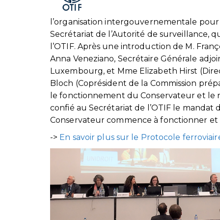
l’organisation intergouvernementale pour l
Secrétariat de l’Autorité de surveillance, 
l’OTIF. Après une introduction de M. Franç
Anna Veneziano, Secrétaire Générale adjoi
Luxembourg, et Mme Elizabeth Hirst (Direc
Bloch (Coprésident de la Commission prépa
le fonctionnement du Conservateur et le rô
confié au Secrétariat de l’OTIF le mandat 
Conservateur commence à fonctionner et qu
->
En savoir plus sur le Protocole ferroviair