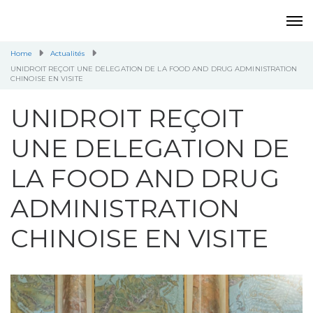
Home
Actualités
UNIDROIT REÇOIT UNE DELEGATION DE LA FOOD AND DRUG ADMINISTRATION
CHINOISE EN VISITE
UNIDROIT REÇOIT
UNE DELEGATION DE
LA FOOD AND DRUG
ADMINISTRATION
CHINOISE EN VISITE