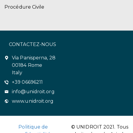
Procédure Civile
CONTACTEZ-NOUS
Via Panisperna, 28
00184 Rome
Italy
+39 06696211
info@unidroit.org
www.unidroit.org
Politique de
© UNIDROIT 2021. Tous