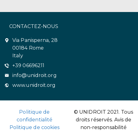
CONTACTEZ-NOUS
Via Panisperna, 28
00184 Rome
Italy
+39 06696211
info@unidroit.org
www.unidroit.org
Politique de
© UNIDROIT 2021. Tous
confidentialité
droits réservés.
Avis de
Politique de cookies
non-responsabilité