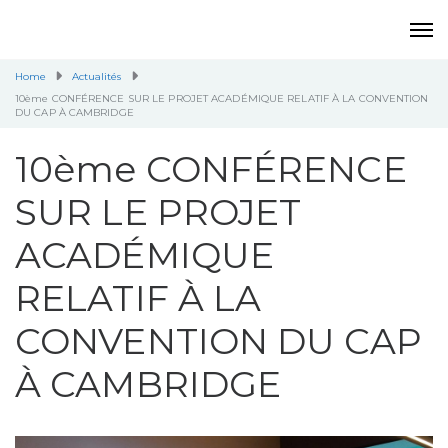
Home
Actualités
10ème CONFÉRENCE SUR LE PROJET ACADÉMIQUE RELATIF À LA CONVENTION
DU CAP À CAMBRIDGE
10ème CONFÉRENCE
SUR LE PROJET
ACADÉMIQUE
RELATIF À LA
CONVENTION DU CAP
À CAMBRIDGE