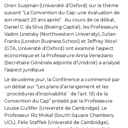
Oren Sussman (Université d’Oxford) sur le thème
suivant “La Convention du Cap: une évaluation de
son impact 20 ans après”. Au cours de ce débat,
Daniel C. da Silva (Boeing Capital), les Professeurs
Vadim Linetsky (Northwestern University), Julian
Franks (London Business School) et Jeffrey Wool
(GTA, Université d’Oxford) ont examiné l’aspect
économique et la Professeure Anna Veneziano
(Secrétaire Générale adjointe d’Unidroit) a analysé
l’aspect juridique.
Le deuxième jour, la Conférence a commencé par
un débat sur “Les plans d’arrangement et les
`procédures d’insolvabilité´ de l’art. 1(l) de la
Convention du Cap” présidé par la Professeure
Louise Gullifer (Université de Cambridge). Le
Professeur Riz Mokal (South Square Chambers,
UCL), Felix Steffek (Université de Cambridge),