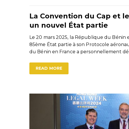
La Convention du Cap et l
un nouvel État partie
Le 20 mars 2025, la République du Bénin e
85ème État partie à son Protocole aéron
du Bénin en France a personnellement dé
READ MORE