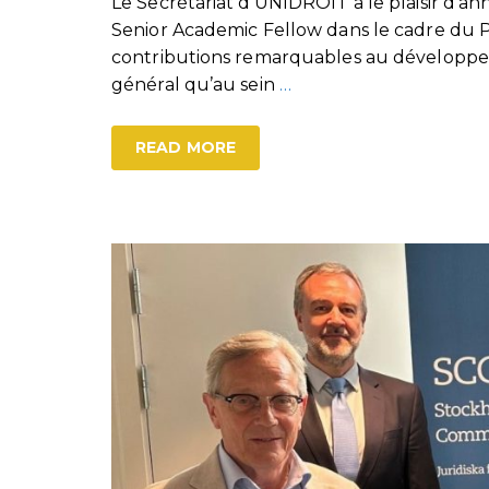
Le Secrétariat d’UNIDROIT a le plaisir d’
Senior Academic Fellow dans le cadre d
contributions remarquables au développeme
général qu’au sein
…
READ MORE