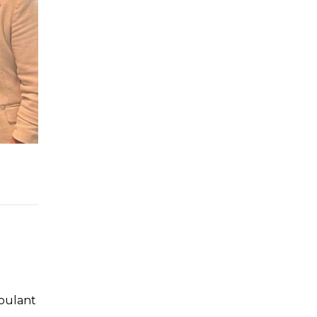
roulant