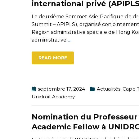
international privé (APIPL
Le deuxième Sommet Asie-Pacifique de droit
Summit – APIPLS), organisé conjointement
Région administrative spéciale de Hong Ko
administrative
…
READ MORE
septembre 17, 2024
Actualités
,
Cape 
Unidroit Academy
Nomination du Professeur 
Academic Fellow à UNIDR