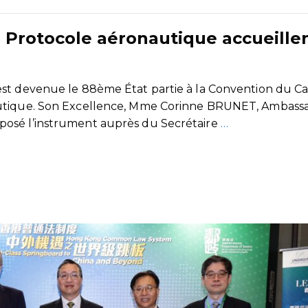
e Protocole aéronautique accueille
st devenue le 88ème État partie à la Convention du Ca
autique. Son Excellence, Mme Corinne BRUNET, Ambass
posé l’instrument auprès du Secrétaire
…