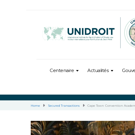
Centenaire
Actualités
Gouv
Home
Secured Transactions
Cape Town Convention Academ