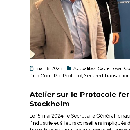
mai 16, 2024
Actualités
,
Cape Town Co
PrepCom
,
Rail Protocol
,
Secured Transaction
Atelier sur le Protocole f
Stockholm
Le 15 mai 2024, le Secrétaire Général Ignaci
l’industrie et à leurs conseillers impliqu