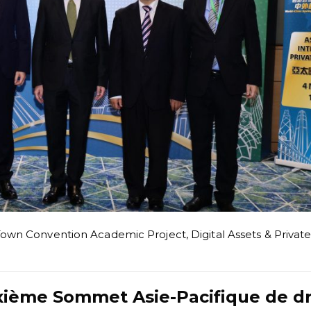
own Convention Academic Project
,
Digital Assets & Privat
ième Sommet Asie-Pacifique de dr