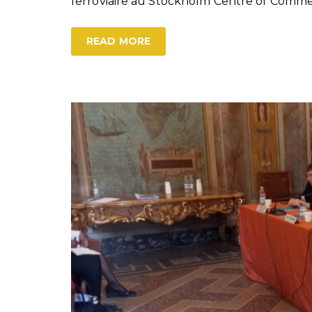
ferroviaire au Stockholm Centre of Commer
READ MORE