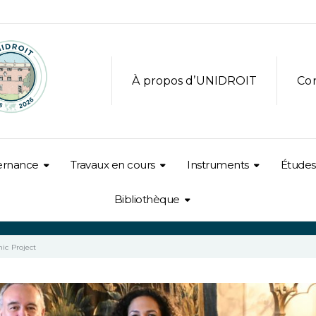
À propos d’UNIDROIT
Co
ernance
Travaux en cours
Instruments
Études
Bibliothèque
ic Project