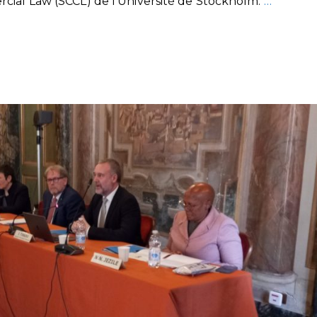
cial Law (SCCL) de l’Université de Stockholm.
…