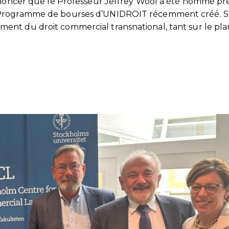
annoncer que le Professeur Jeffrey Wool a été nommé pr
u Programme de bourses d’UNIDROIT récemment créé. S
nt du droit commercial transnational, tant sur le pla