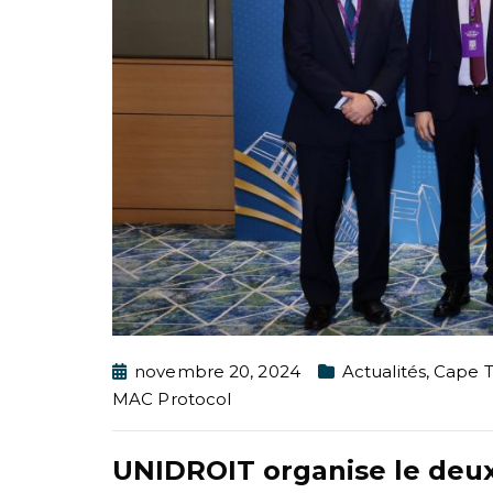
novembre 20, 2024
Actualités
,
Cape T
MAC Protocol
UNIDROIT organise le deux