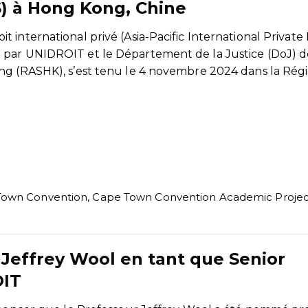
S) à Hong Kong, Chine
 international privé (Asia-Pacific International Private
 par UNIDROIT et le Département de la Justice (DoJ) d
ng (RASHK), s’est tenu le 4 novembre 2024 dans la Rég
Town Convention
,
Cape Town Convention Academic Projec
Jeffrey Wool en tant que Senior
OIT