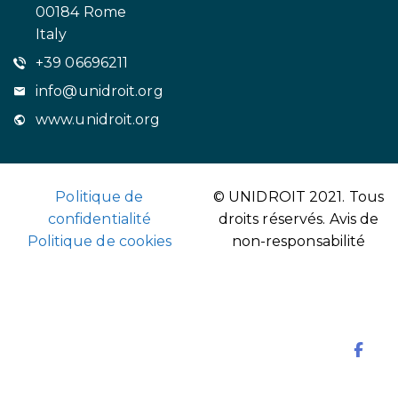
00184 Rome
Italy
+39 06696211
info@unidroit.org
www.unidroit.org
Politique de
© UNIDROIT 2021. Tous
confidentialité
droits réservés.
Avis de
Politique de cookies
non-responsabilité