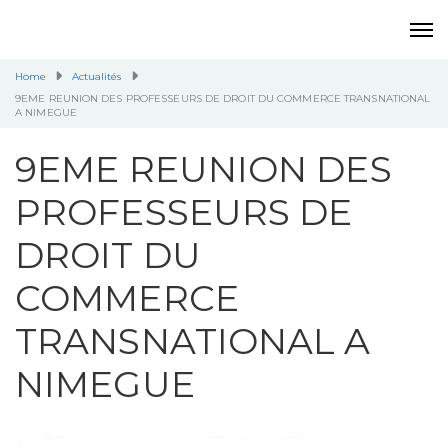
Home
Actualités
9EME REUNION DES PROFESSEURS DE DROIT DU COMMERCE TRANSNATIONAL
A NIMEGUE
9EME REUNION DES
PROFESSEURS DE
DROIT DU
COMMERCE
TRANSNATIONAL A
NIMEGUE