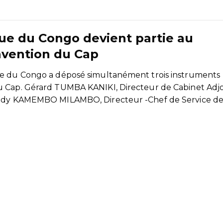
ue du Congo devient partie au
nvention du Cap
ue du Congo a déposé simultanément trois instruments
u Cap. Gérard TUMBA KANIKI, Directeur de Cabinet Adjo
Teddy KAMEMBO MILAMBO, Directeur -Chef de Service d