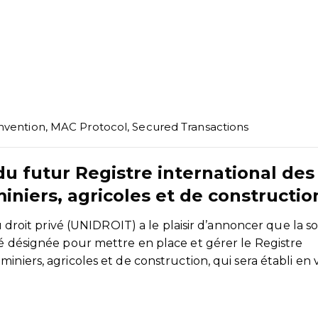
nvention
,
MAC Protocol
,
Secured Transactions
u futur Registre international des
niers, agricoles et de constructio
du droit privé (UNIDROIT) a le plaisir d’annoncer que la s
té désignée pour mettre en place et gérer le Registre
iniers, agricoles et de construction, qui sera établi en 