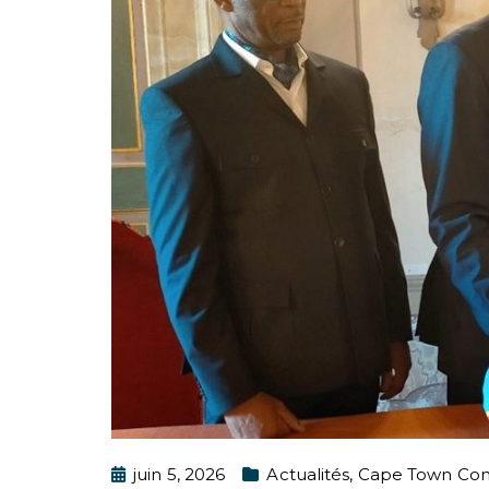
juin 5, 2026
Actualités
,
Cape Town Con