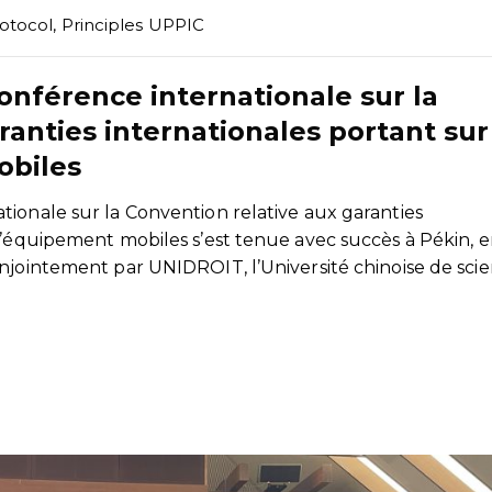
otocol
,
Principles UPPIC
nférence internationale sur la
ranties internationales portant sur
obiles
ionale sur la Convention relative aux garanties
d’équipement mobiles s’est tenue avec succès à Pékin, 
njointement par UNIDROIT, l’Université chinoise de sci