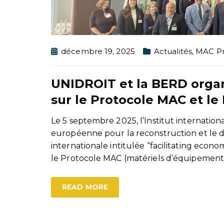
décembre 19, 2025
Actualités
,
MAC Pr
UNIDROIT et la BERD organ
sur le Protocole MAC et le
Le 5 septembre 2025, l’Institut internation
européenne pour la reconstruction et le
internationale intitulée “facilitating eco
le Protocole MAC (matériels d’équipemen
READ MORE