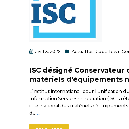
avril 3, 2026
Actualités
,
Cape Town Co
ISC désigné Conservateur d
matériels d’équipements mi
L’Institut international pour l’unification 
Information Services Corporation (ISC) a é
international des matériels d’équipements m
du
…