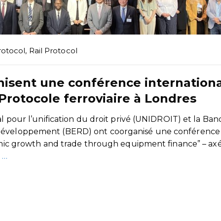
otocol
,
Rail Protocol
isent une conférence internation
 Protocole ferroviaire à Londres
al pour l’unification du droit privé (UNIDROIT) et la Ba
 développement (BERD) ont coorganisé une conférence
nomic growth and trade through equipment finance” – ax
t
…