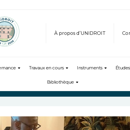
À propos d’UNIDROIT
Co
ernance
Travaux en cours
Instruments
Études
Bibliothèque