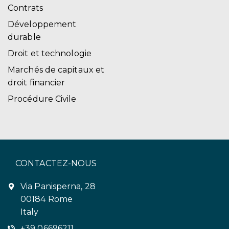
Contrats
Développement
durable
Droit et technologie
Marchés de capitaux et
droit financier
Procédure Civile
CONTACTEZ-NOUS
Via Panisperna, 28
00184 Rome
Italy
+39 06696211