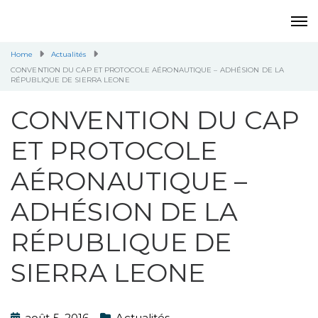
Home
Actualités
CONVENTION DU CAP ET PROTOCOLE AÉRONAUTIQUE – ADHÉSION DE LA
RÉPUBLIQUE DE SIERRA LEONE
CONVENTION DU CAP
ET PROTOCOLE
AÉRONAUTIQUE –
ADHÉSION DE LA
RÉPUBLIQUE DE
SIERRA LEONE
août 5, 2016
Actualités