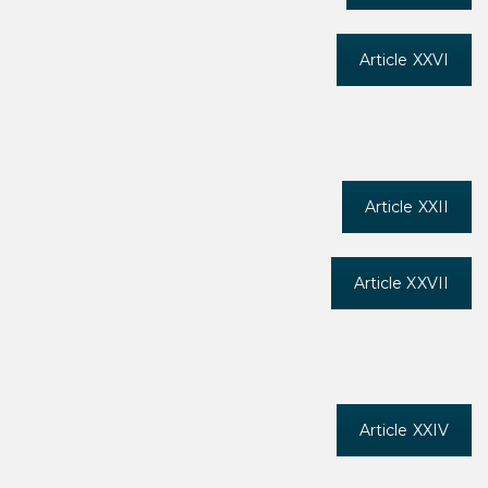
Article XXVI
Article XXII
Article XXVII
Article XXIV