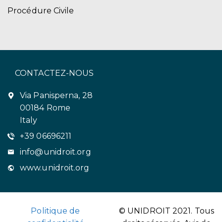
Procédure Civile
CONTACTEZ-NOUS
Via Panisperna, 28
00184 Rome
Italy
+39 06696211
info@unidroit.org
www.unidroit.org
Politique de
© UNIDROIT 2021. Tous