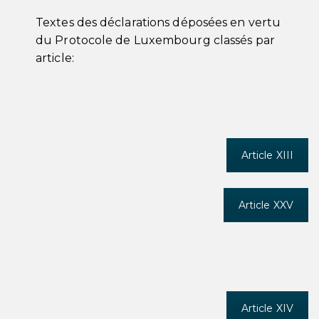
Textes des déclarations déposées en vertu
du Protocole de Luxembourg classés par
article:
Article XIII
Article XXV
Article XIV