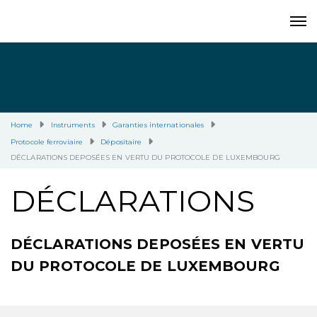
Home
Instruments
Garanties internationales
Protocole ferroviaire
Dépositaire
DÉCLARATIONS DEPOSÉES EN VERTU DU PROTOCOLE DE LUXEMBOURG
DÉCLARATIONS
DÉCLARATIONS DEPOSÉES EN VERTU
DU PROTOCOLE DE LUXEMBOURG