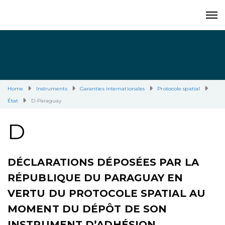
Home
Instruments
Garanties internationales
Protocole spatial
État
D-Paraguay
D
DÉCLARATIONS DÉPOSÉES PAR LA
RÉPUBLIQUE DU PARAGUAY EN
VERTU DU PROTOCOLE SPATIAL AU
MOMENT DU DÉPÔT DE SON
INSTRUMENT D’ADHÉSION