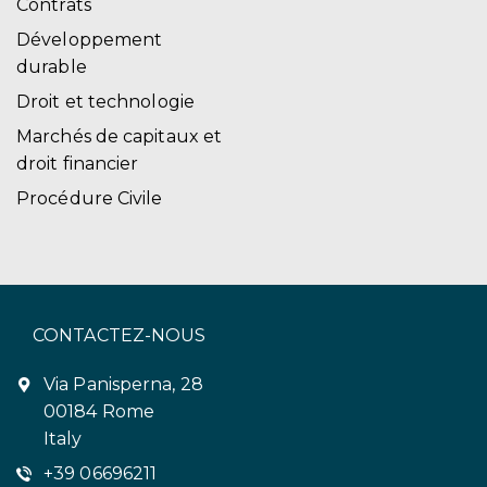
Contrats
Développement
durable
Droit et technologie
Marchés de capitaux et
droit financier
Procédure Civile
CONTACTEZ-NOUS
Via Panisperna, 28
00184 Rome
Italy
+39 06696211