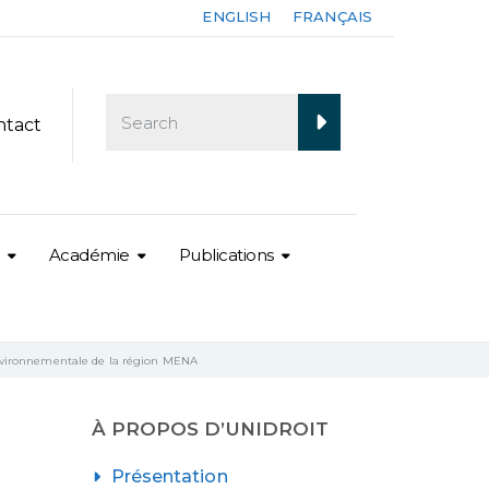
ENGLISH
FRANÇAIS
ntact
Académie
Publications
 environnementale de la région MENA
À PROPOS D’UNIDROIT
Présentation