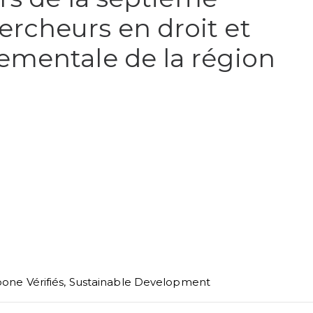
rcheurs en droit et
ementale de la région
one Vérifiés
,
Sustainable Development