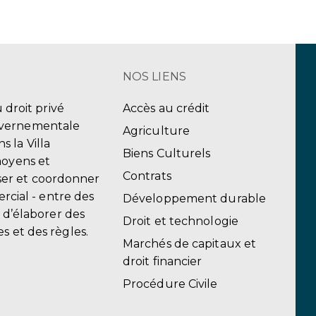
NOS LIENS
u droit privé
Accès au crédit
uvernementale
Agriculture
 la Villa
Biens Culturels
moyens et
Contrats
er et coordonner
ercial - entre des
Développement durable
, d’élaborer des
Droit et technologie
s et des règles.
Marchés de capitaux et
droit financier
Procédure Civile