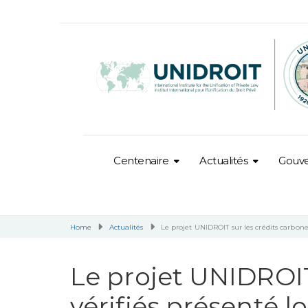
Centenaire
Actualités
Gouv
Home
Actualités
Le projet UNIDROIT sur les crédits carbon
Le projet UNIDROIT
vérifiés présenté l