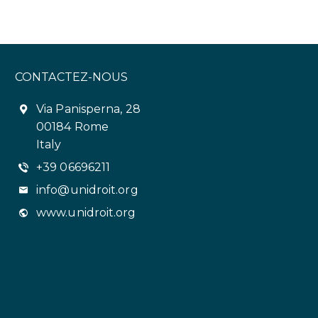
CONTACTEZ-NOUS
Via Panisperna, 28
00184 Rome
Italy
+39 06696211
info@unidroit.org
www.unidroit.org