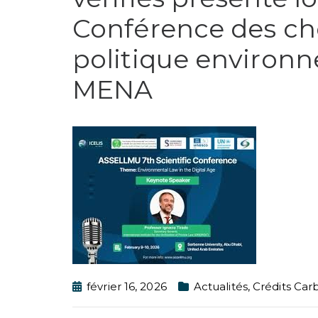
Conférence des che
politique environn
MENA
février 16, 2026
Actualités
,
Crédits Carb