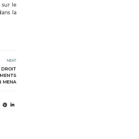
 sur le
dans la
NEXT
 DROIT
EMENTS
N MENA