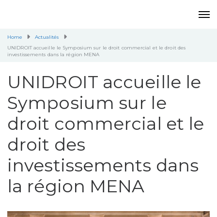
Home
Actualités
UNIDROIT accueille le Symposium sur le droit commercial et le droit des
investissements dans la région MENA
UNIDROIT accueille le
Symposium sur le
droit commercial et le
droit des
investissements dans
la région MENA