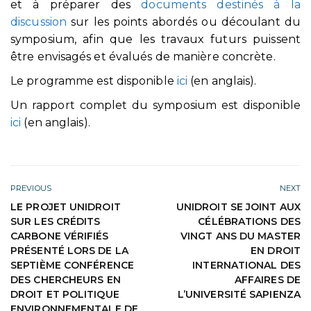
et à préparer des
documents destinés à la
discussion
sur les points abordés ou découlant du
symposium, afin que les travaux futurs puissent
être envisagés et évalués de manière concrète.
Le programme est disponible
ici
(en anglais).
Un rapport complet du symposium est disponible
ici
(en anglais).
PREVIOUS
NEXT
LE PROJET UNIDROIT
UNIDROIT SE JOINT AUX
SUR LES CRÉDITS
CÉLÉBRATIONS DES
CARBONE VÉRIFIÉS
VINGT ANS DU MASTER
PRÉSENTÉ LORS DE LA
EN DROIT
SEPTIÈME CONFÉRENCE
INTERNATIONAL DES
DES CHERCHEURS EN
AFFAIRES DE
DROIT ET POLITIQUE
L’UNIVERSITÉ SAPIENZA
ENVIRONNEMENTALE DE