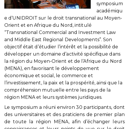
symposium
académiqu
e d’UNIDROIT sur le droit transnational au Moyen-
Orient et en Afrique du Nord, intitulé
“Transnational Commercial and Investment Law
and Middle East Regional Developments”. Son
objectif était d’étudier l’intérêt et la possibilité de
développer un domaine d’activité spécifique dans
la région du Moyen-Orient et de l’Afrique du Nord
(MENA), en favorisant le développement
économique et social, le commerce et
l’investissement, la paix et la prospérité, ainsi que la
compréhension mutuelle entre les pays de la
région MENA et leurs systèmes juridiques.
Le symposium a réuni environ 30 participants, dont
des universitaires et des praticiens de premier plan
de toute la région MENA, afin d’échanger leurs
connaissances et leurs points de vue sur le droit