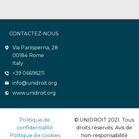
CONTACTEZ-NOUS
Via Panisperna, 28
00184 Rome
Italy
+39 06696211
info@unidroit.org
www.unidroit.org
Politique de
© UNIDROIT 2021. Tous
confidentialité
droits réservés.
Avis de
Politique de cookies
non-responsabilité