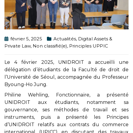
février 5, 2025
Actualités
,
Digital Assets &
Private Law
,
Non classifié(e)
,
Principles UPPIC
Le 4 février 2025, UNIDROIT a accueilli une
délégation d’étudiants de la Faculté de droit de
l’Université de Séoul, accompagnée du Professeur
Byoung-Ho Jung.
Philine Wehling, Fonctionnaire, a présenté
UNIDROIT aux étudiants, notamment sa
gouvernance, ses méthodes de travail et ses
instruments, puis a présenté les Principes
d’UNIDROIT relatifs aux contrats du commerce
international (UPICC) en discutant des travaux