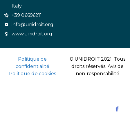
Italy
+39 06696211
info@unidroit.org
www.unidroit.org
Politique de
© UNIDROIT 2021. Tous
confidentialité
droits réservés.
Avis de
Politique de cookies
non-responsabilité