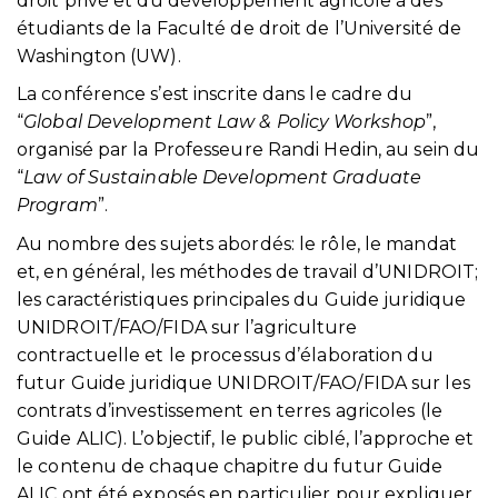
droit privé et du développement agricole à des
étudiants de la Faculté de droit de l’Université de
Washington (UW).
La conférence s’est inscrite dans le cadre du
“
Global Development Law & Policy Workshop
”,
organisé par la Professeure Randi Hedin, au sein du
“
Law of Sustainable Development Graduate
Program
”.
Au nombre des sujets abordés: le rôle, le mandat
et, en général, les méthodes de travail d’UNIDROIT;
les caractéristiques principales du Guide juridique
UNIDROIT/FAO/FIDA sur l’agriculture
contractuelle et le processus d’élaboration du
futur Guide juridique UNIDROIT/FAO/FIDA sur les
contrats d’investissement en terres agricoles (le
Guide ALIC). L’objectif, le public ciblé, l’approche et
le contenu de chaque chapitre du futur Guide
ALIC ont été exposés en particulier pour expliquer