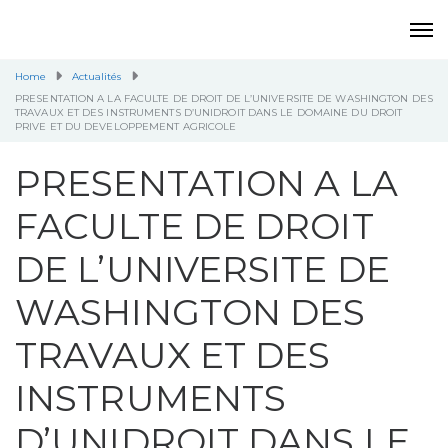
Home
Actualités
PRESENTATION A LA FACULTE DE DROIT DE L’UNIVERSITE DE WASHINGTON DES
TRAVAUX ET DES INSTRUMENTS D’UNIDROIT DANS LE DOMAINE DU DROIT
PRIVE ET DU DEVELOPPEMENT AGRICOLE
PRESENTATION A LA
FACULTE DE DROIT
DE L’UNIVERSITE DE
WASHINGTON DES
TRAVAUX ET DES
INSTRUMENTS
D’UNIDROIT DANS LE