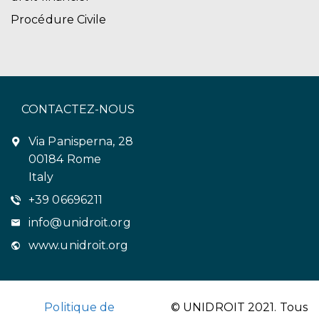
Procédure Civile
CONTACTEZ-NOUS
Via Panisperna, 28
00184 Rome
Italy
+39 06696211
info@unidroit.org
www.unidroit.org
Politique de
© UNIDROIT 2021. Tous