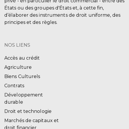
privé - en particulier le droit commercial - entre des
États ou des groupes d'États et, à cette fin,
d’élaborer des instruments de droit uniforme, des
principes et des règles.
NOS LIENS
Accès au crédit
Agriculture
Biens Culturels
Contrats
Développement
durable
Droit et technologie
Marchés de capitaux et
droit financier