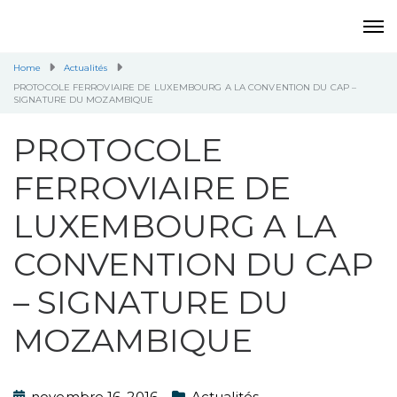
Home
Actualités
PROTOCOLE FERROVIAIRE DE LUXEMBOURG A LA CONVENTION DU CAP –
SIGNATURE DU MOZAMBIQUE
PROTOCOLE
FERROVIAIRE DE
LUXEMBOURG A LA
CONVENTION DU CAP
– SIGNATURE DU
MOZAMBIQUE
novembre 16, 2016
Actualités