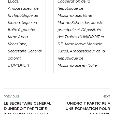
Lucas,
Coopération de la
Ambassadeur de
République de
la République de
Mozambique, Mme
Mozambique en
Marina Schneider, Juriste
Italie à gauche
principale et Dépositaire
Mme Anna
des Traités d’UNIDROIT et
Veneziano,
S.E. Mme Maria Manuela
Secrétaire Général
Lucas, Ambassadeur de la
adjoint
République de
d’UNIDROIT
Mozambique en Italie
PREVIOUS
NEXT
LE SECRETAIRE GENERAL
UNIDROIT PARTICIPE A
D’UNIDROIT PARTICIPE
UNE FORMATION POUR