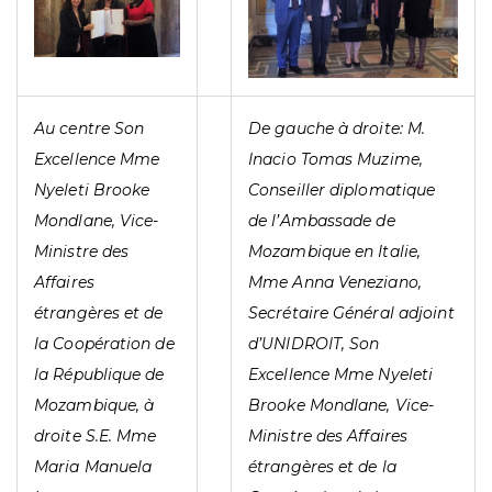
Au centre Son
De gauche à droite: M.
Excellence Mme
Inacio Tomas Muzime,
Nyeleti Brooke
Conseiller diplomatique
Mondlane, Vice-
de l’Ambassade de
Ministre des
Mozambique en Italie,
Affaires
Mme Anna Veneziano,
étrangères et de
Secrétaire Général adjoint
la Coopération de
d’UNIDROIT, Son
la République de
Excellence Mme Nyeleti
Mozambique, à
Brooke Mondlane, Vice-
droite S.E. Mme
Ministre des Affaires
Maria Manuela
étrangères et de la