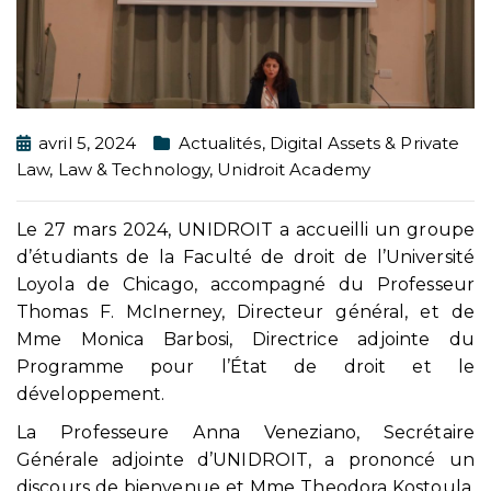
avril 5, 2024
Actualités
,
Digital Assets & Private
Law
,
Law & Technology
,
Unidroit Academy
Le 27 mars 2024, UNIDROIT a accueilli un groupe
d’étudiants de la Faculté de droit de l’Université
Loyola de Chicago, accompagné du Professeur
Thomas F. McInerney, Directeur général, et de
Mme Monica Barbosi, Directrice adjointe du
Programme pour l’État de droit et le
développement.
La Professeure Anna Veneziano, Secrétaire
Générale adjointe d’UNIDROIT, a prononcé un
discours de bienvenue et Mme Theodora Kostoula,