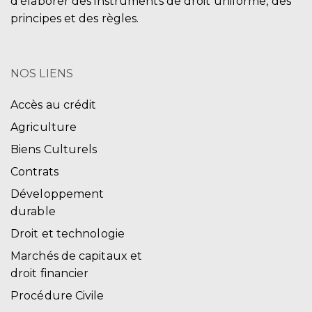
d’élaborer des instruments de droit uniforme, des
principes et des règles.
NOS LIENS
Accès au crédit
Agriculture
Biens Culturels
Contrats
Développement
durable
Droit et technologie
Marchés de capitaux et
droit financier
Procédure Civile