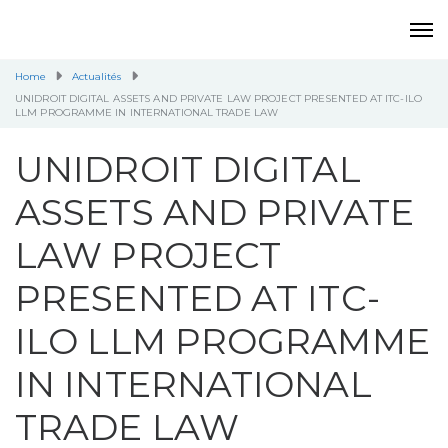
Home
Actualités
UNIDROIT DIGITAL ASSETS AND PRIVATE LAW PROJECT PRESENTED AT ITC-ILO
LLM PROGRAMME IN INTERNATIONAL TRADE LAW
UNIDROIT DIGITAL
ASSETS AND PRIVATE
LAW PROJECT
PRESENTED AT ITC-
ILO LLM PROGRAMME
IN INTERNATIONAL
TRADE LAW