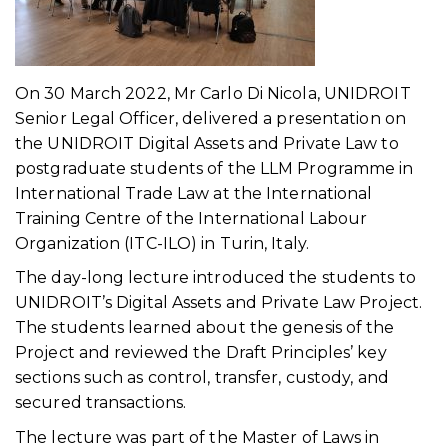
On 30 March 2022, Mr Carlo Di Nicola, UNIDROIT
Senior Legal Officer, delivered a presentation on
the UNIDROIT Digital Assets and Private Law to
postgraduate students of the LLM Programme in
International Trade Law at the International
Training Centre of the International Labour
Organization (ITC-ILO) in Turin, Italy.
The day-long lecture introduced the students to
UNIDROIT’s Digital Assets and Private Law Project.
The students learned about the genesis of the
Project and reviewed the Draft Principles’ key
sections such as control, transfer, custody, and
secured transactions.
The lecture was part of the Master of Laws in