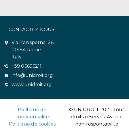
CONTACTEZ-NOUS
Via Panisperna, 28
00184 Rome
Italy
+39 06696211
info@unidroit.org
www.unidroit.org
Politique de
© UNIDROIT 2021. Tous
confidentialité
droits réservés.
Avis de
Politique de cookies
non-responsabilité