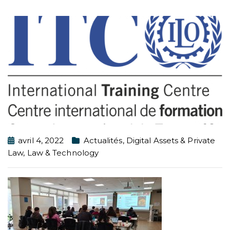
avril 4, 2022
Actualités
,
Digital Assets & Private
Law
,
Law & Technology