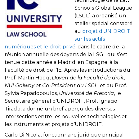
technologie de la Law
Schools Global League
(LSGL) a organisé un
atelier spécial consacré
au
projet d’UNIDROIT
sur les actifs
numériques et le droit privé
, dans le cadre de la
réunion annuelle des doyens de la LSGL qui s’est
tenue cette année à Madrid, en Espagne, à la
Faculté de droit de l’IE. Après les introductions du
Prof. Martin Hogg,
Doyen de la Faculté de droit,
NUI Galway et Co-Président du LSGL
, et du Prof.
Sylvia Papadopoulos,
Université de Pretoria
, le
Secrétaire général d’UNIDROIT, Prof. Ignacio
Tirado, a donné un bref aperçu des diverses
intersections entre les nouvelles technologies et
les instruments et projets d’UNIDROIT.
Carlo Di Nicola, fonctionnaire juridique principal