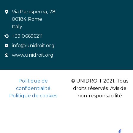
Via Panisperna, 28
00184 Rome
Italy
+39 06696211
info@unidroit.org
www.unidroit.org
Politique de
© UNIDROIT 2021. Tous
confidentialité
droits réservés.
Avis de
Politique de cookies
non-responsabilité