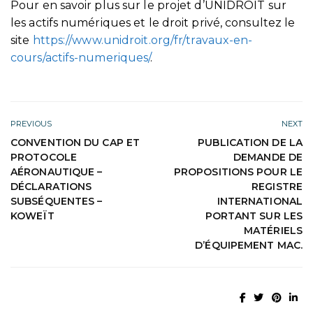
Pour en savoir plus sur le projet d’UNIDROIT sur
les actifs numériques et le droit privé, consultez le
site
https://www.unidroit.org/fr/travaux-en-
cours/actifs-numeriques/
.
PREVIOUS
NEXT
CONVENTION DU CAP ET
PUBLICATION DE LA
PROTOCOLE
DEMANDE DE
AÉRONAUTIQUE –
PROPOSITIONS POUR LE
DÉCLARATIONS
REGISTRE
SUBSÉQUENTES –
INTERNATIONAL
KOWEÏT
PORTANT SUR LES
MATÉRIELS
D’ÉQUIPEMENT MAC.