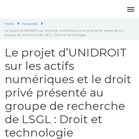
Home
Actualités
Le projet d’UNIDROIT sur les actifs numériques et le droit privé présenté au
groupe de recherche de LSGL : Droit et technologie
Le projet d’UNIDROIT
sur les actifs
numériques et le droit
privé présenté au
groupe de recherche
de LSGL : Droit et
technologie