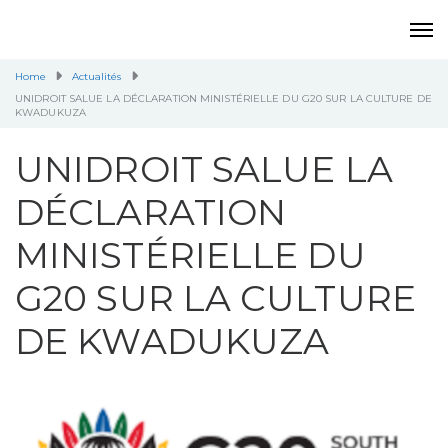
Home
Actualités
UNIDROIT SALUE LA DÉCLARATION MINISTÉRIELLE DU G20 SUR LA CULTURE DE
KWADUKUZA
UNIDROIT SALUE LA
DÉCLARATION
MINISTÉRIELLE DU
G20 SUR LA CULTURE
DE KWADUKUZA