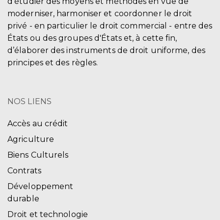
d'étudier des moyens et méthodes en vue de
moderniser, harmoniser et coordonner le droit
privé - en particulier le droit commercial - entre des
États ou des groupes d'États et, à cette fin,
d’élaborer des instruments de droit uniforme, des
principes et des règles.
NOS LIENS
Accès au crédit
Agriculture
Biens Culturels
Contrats
Développement
durable
Droit et technologie