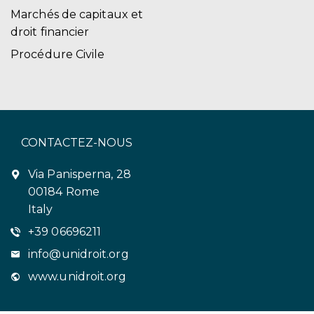
Marchés de capitaux et
droit financier
Procédure Civile
CONTACTEZ-NOUS
Via Panisperna, 28
00184 Rome
Italy
+39 06696211
info@unidroit.org
www.unidroit.org