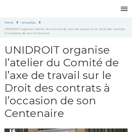
Home
Actualités
UNIDROIT organise l’atelier du Comité de l’axe de travail sur le Droit des contrats
à l’occasion de son Centenaire
UNIDROIT organise
l’atelier du Comité de
l’axe de travail sur le
Droit des contrats à
l’occasion de son
Centenaire