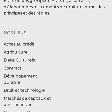
États ou des groupes d'États et, à cette fin,
d’élaborer des instruments de droit uniforme, des
principes et des règles.
NOS LIENS
Accès au crédit
Agriculture
Biens Culturels
Contrats
Développement
durable
Droit et technologie
Marchés de capitaux et
droit financier