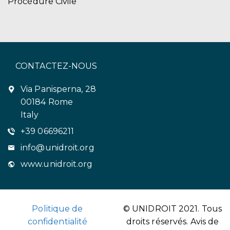
Procédure Civile
CONTACTEZ-NOUS
Via Panisperna, 28
00184 Rome
Italy
+39 06696211
info@unidroit.org
www.unidroit.org
Politique de
© UNIDROIT 2021. Tous
confidentialité
droits réservés.
Avis de