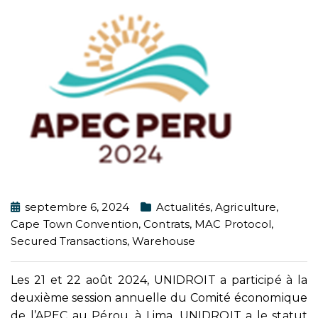
septembre 6, 2024
Actualités
,
Agriculture
,
Cape Town Convention
,
Contrats
,
MAC Protocol
,
Secured Transactions
,
Warehouse
Les 21 et 22 août 2024, UNIDROIT a participé à la
deuxième session annuelle du Comité économique
de l’APEC au Pérou, à Lima. UNIDROIT a le statut