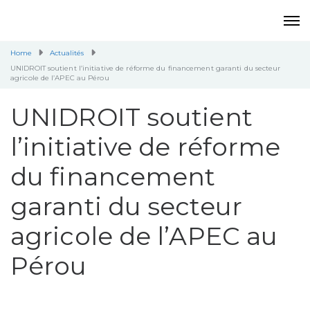
Home
Actualités
UNIDROIT soutient l’initiative de réforme du financement garanti du secteur
agricole de l’APEC au Pérou
UNIDROIT soutient
l’initiative de réforme
du financement
garanti du secteur
agricole de l’APEC au
Pérou