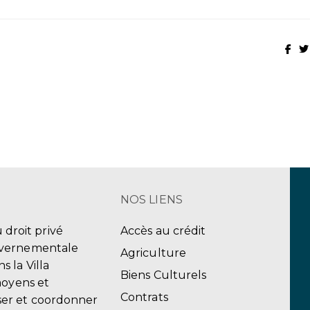
NOS LIENS
u droit privé
Accès au crédit
uvernementale
Agriculture
 la Villa
Biens Culturels
moyens et
Contrats
er et coordonner