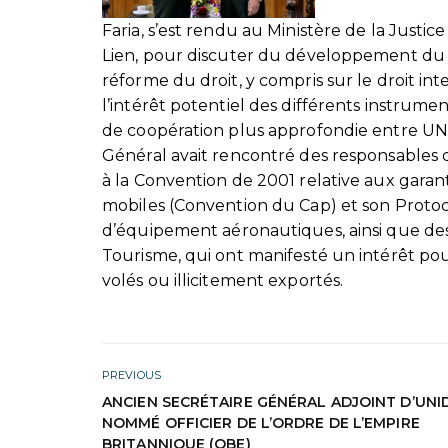
Faria, s’est rendu au Ministère de la Justi
Lien, pour discuter du développement du V
réforme du droit, y compris sur le droit int
l’intérêt potentiel des différents instrum
de coopération plus approfondie entre UNID
Général avait rencontré des responsables d
à la Convention de 2001 relative aux garan
mobiles (Convention du Cap) et son Protoco
d’équipement aéronautiques, ainsi que des
Tourisme, qui ont manifesté un intérêt po
volés ou illicitement exportés.
PREVIOUS
ANCIEN SECRÉTAIRE GÉNÉRAL ADJOINT D’UNI
NOMMÉ OFFICIER DE L’ORDRE DE L’EMPIRE
BRITANNIQUE (OBE)