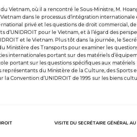
ce du Vietnam, où il a rencontré le Sous-Ministre, M. Hoa
ietnam dans le processus d’intégration internationale e
ernational privé et les questions de droit commercial, de
ents d’UNIDROIT pour le Vietnam, et à l’égard des perspe
ROIT et le Vietnam. Plus tôt dans la journée, le Secré
u Ministère des Transports pour examiner les questions
ties internationales portant sur des matériels d’équipe
le portant sur les questions spécifiques aux matériels
 représentants du Ministère de la Culture, des Sports 
ur la Convention d’UNIDROIT de 1995 sur les biens cultu
DROIT
VISITE DU SECRÉTAIRE GÉNÉRAL AU