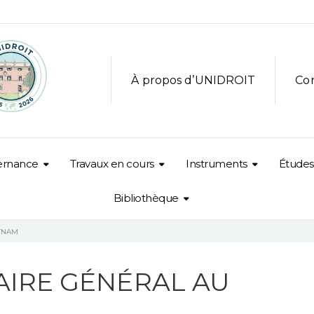
À propos d’UNIDROIT
Co
ernance
Travaux en cours
Instruments
Études
Bibliothèque
ETNAM
TAIRE GÉNÉRAL AU