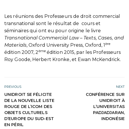
Les réunions des Professeurs de droit commercial
transnational sont le résultat de cours et
séminaires qui ont eu pour origine le livre
Transnational Commercial Law – Texts, Cases, and
ère
Materials
, Oxford University Press, Oxford, 1
ème
édition 2007, 2
édition 2015, par les Professeurs
Roy Goode, Herbert Kronke, et Ewan McKendrick.
PREVIOUS
NEXT
UNIDROIT SE FÉLICITE
CONFÉRENCE SUR
DE LA NOUVELLE LISTE
UNIDROIT À
ROUGE DE L’ICOM DES
L’UNIVERSITAS
OBJETS CULTURELS
PADJADJARAN,
D’EUROPE DU SUD-EST
INDONÉSIE
EN PÉRIL