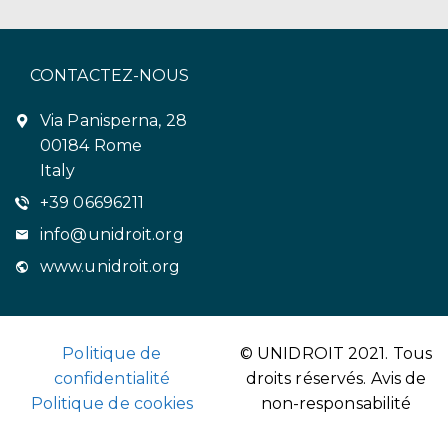
CONTACTEZ-NOUS
Via Panisperna, 28
00184 Rome
Italy
+39 06696211
info@unidroit.org
www.unidroit.org
Politique de
© UNIDROIT 2021. Tous
confidentialité
droits réservés.
Avis de
Politique de cookies
non-responsabilité