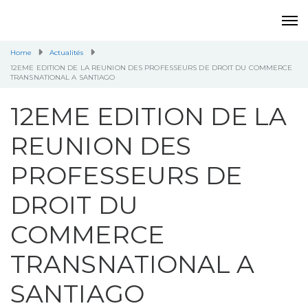
Home
Actualités
12EME EDITION DE LA REUNION DES PROFESSEURS DE DROIT DU COMMERCE
TRANSNATIONAL A SANTIAGO
12EME EDITION DE LA
REUNION DES
PROFESSEURS DE
DROIT DU
COMMERCE
TRANSNATIONAL A
SANTIAGO