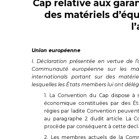
Cap relative aux gara
des matériels d’é
l
Union européenne
I. Déclaration présentée en vertue de l
Communauté européenne sur les matiè
internationals portant sur des matéri
lesquelles les États members lui ont dél
1. La Convention du Cap dispose à so
économique constituées par des Éta
régies par ladite Convention peuvent
au paragraphe 2 dudit article. La
procède par conséquent à cette decla
2. Les membres actuels de la Com