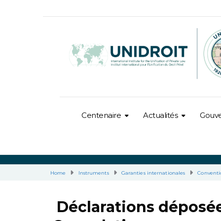
Centenaire
Actualités
Gouv
Home
Instruments
Garanties internationales
Conventi
Déclarations déposée