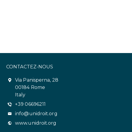
CONTACTEZ-NOUS
Via Panisperna, 28
00184 Rome
Italy
+39 06696211
info@unidroit.org
www.unidroit.org