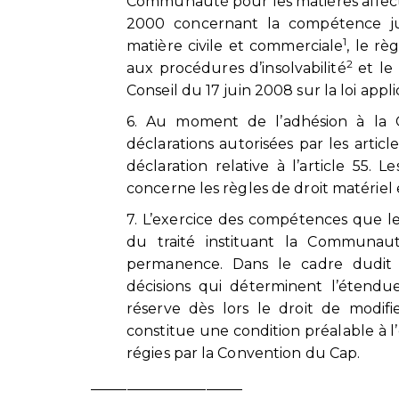
Communauté pour les matières affect
2000 concernant la compétence judi
1
matière civile et commerciale
, le r
2
aux procédures d’insolvabilité
et le
Conseil du 17 juin 2008 sur la loi app
6. Au moment de l’adhésion à la
déclarations autorisées par les article
déclaration relative à l’article 55
concerne les règles de droit matériel e
7. L’exercice des compétences que 
du traité instituant la Communau
permanence. Dans le cadre dudit t
décisions qui déterminent l’éten
réserve dès lors le droit de modif
constitue une condition préalable à 
régies par la Convention du Cap.
_____________________