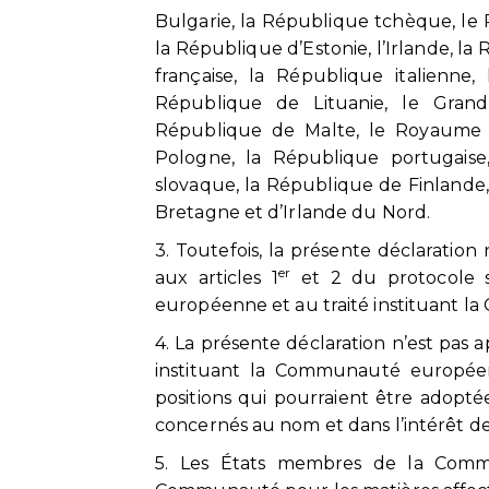
Bulgarie, la République tchèque, l
la République d’Estonie, l’Irlande, 
française, la République italienne
République de Lituanie, le Gran
République de Malte, le Royaume d
Pologne, la République portugaise
slovaque, la République de Finland
Bretagne et d’Irlande du Nord.
3. Toutefois, la présente déclarat
er
aux articles 1
et 2 du protocole s
européenne et au traité instituant
4. La présente déclaration n’est pas 
instituant la Communauté europée
positions qui pourraient être adopt
concernés au nom et dans l’intérêt de 
5. Les États membres de la Com