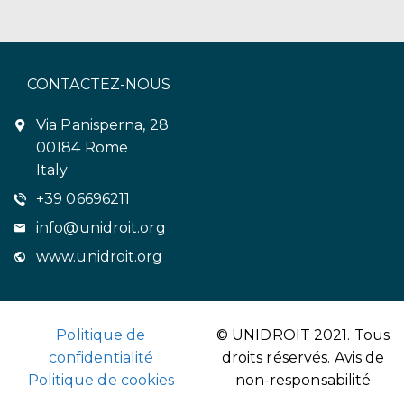
CONTACTEZ-NOUS
Via Panisperna, 28
00184 Rome
Italy
+39 06696211
info@unidroit.org
www.unidroit.org
Politique de
© UNIDROIT 2021. Tous
confidentialité
droits réservés.
Avis de
Politique de cookies
non-responsabilité