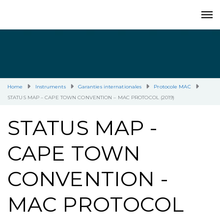
Home
Instruments
Garanties internationales
Protocole MAC
STATUS MAP – CAPE TOWN CONVENTION – MAC PROTOCOL (2019)
STATUS MAP -
CAPE TOWN
CONVENTION -
MAC PROTOCOL