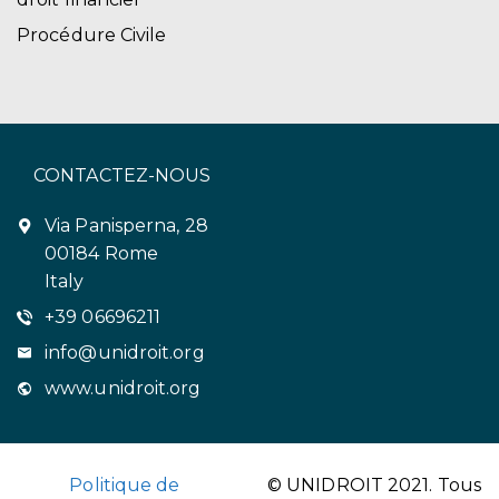
Procédure Civile
CONTACTEZ-NOUS
Via Panisperna, 28
00184 Rome
Italy
+39 06696211
info@unidroit.org
www.unidroit.org
Politique de
© UNIDROIT 2021. Tous