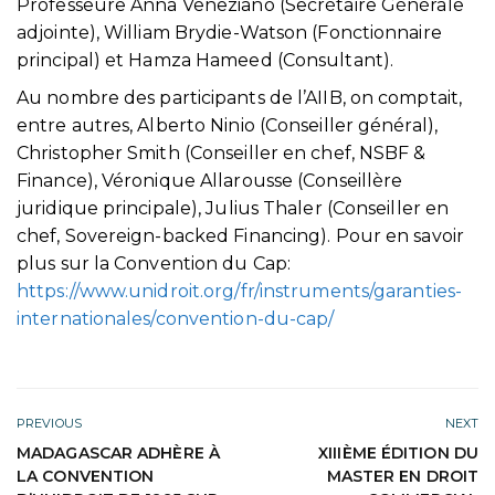
Professeure Anna Veneziano (Secrétaire Générale
adjointe), William Brydie-Watson (Fonctionnaire
principal) et Hamza Hameed (Consultant).
Au nombre des participants de l’AIIB, on comptait,
entre autres, Alberto Ninio (Conseiller général),
Christopher Smith (Conseiller en chef, NSBF &
Finance), Véronique Allarousse (Conseillère
juridique principale), Julius Thaler (Conseiller en
chef, Sovereign-backed Financing). Pour en savoir
plus sur la Convention du Cap:
https://www.unidroit.org/fr/instruments/garanties-
internationales/convention-du-cap/
PREVIOUS
NEXT
MADAGASCAR ADHÈRE À
XIIIÈME ÉDITION DU
LA CONVENTION
MASTER EN DROIT