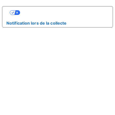
VOS CHOIX EN MATIÈRE DE
CONFIDENTIALITÉ
Notification lors de la collecte