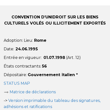
CONVENTION D’UNIDROIT
SUR
LES BIENS
CULTURELS VOLÉS OU ILLICITEMENT EXPORTÉS
Adoption: Lieu:
Rome
Date:
24.06.1995
Entrée en vigueur:
01.07.1998
(Art. 12)
États contractants:
56
Dépositaire:
Gouvernement italien *
STATUS MAP
Matrice de déclarations
->
Version imprimable du tableau des signatures,
adhésions et ratifications