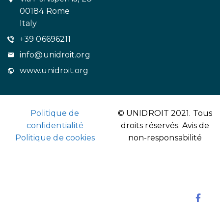
00184 Rome
Italy
+39 06696211
info@unidroit.org
www.unidroit.org
Politique de
© UNIDROIT 2021. Tous
confidentialité
droits réservés.
Avis de
Politique de cookies
non-responsabilité