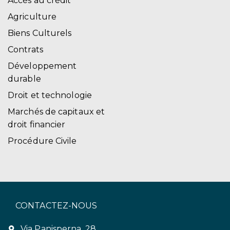
Accès au crédit
Agriculture
Biens Culturels
Contrats
Développement
durable
Droit et technologie
Marchés de capitaux et
droit financier
Procédure Civile
CONTACTEZ-NOUS
Via Panisperna, 28