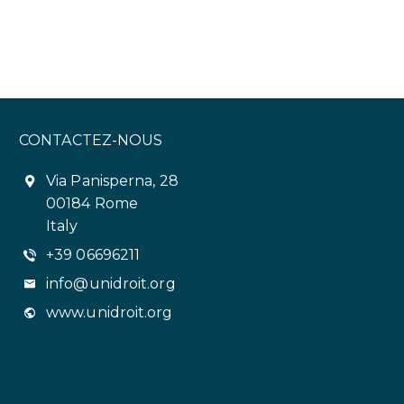
CONTACTEZ-NOUS
Via Panisperna, 28
00184 Rome
Italy
+39 06696211
info@unidroit.org
www.unidroit.org