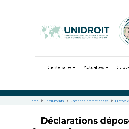
Centenaire
Actualités
Gouv
Home
Instruments
Garanties internationales
Protocol
Déclarations déposé