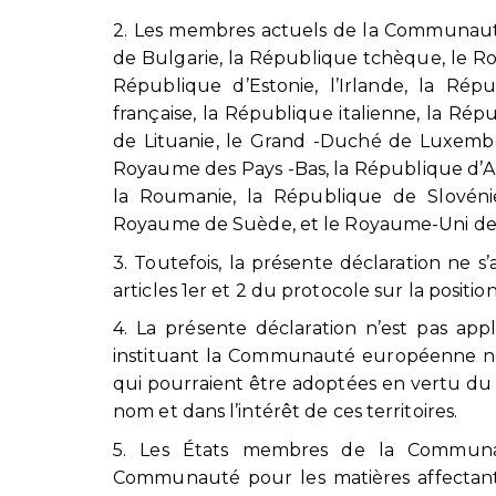
2. Les membres actuels de la Communau
de Bulgarie, la République tchèque, le R
République d’Estonie, l’Irlande, la Ré
française, la République italienne, la Ré
de Lituanie, le Grand -Duché de Luxembo
Royaume des Pays -Bas, la République d’A
la Roumanie, la République de Slovéni
Royaume de Suède, et le Royaume-Uni de 
3. Toutefois, la présente déclaration n
articles 1er et 2 du protocole sur la posit
4. La présente déclaration n’est pas app
instituant la Communauté européenne ne 
qui pourraient être adoptées en vertu du
nom et dans l’intérêt de ces territoires.
5. Les États membres de la Communa
Communauté pour les matières affectan