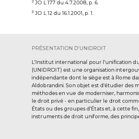
2
JO L 177 du 4.7.2008, p. 6.
3
JO L 12 du 16.1.2001, p. 1.
PRÉSENTATION D'UNIDROIT
L'Institut international pour l'unification d
(UNIDROIT) est une organisation intergo
indépendante dont le siège est à Rome dans
Aldobrandini. Son objet est d'étudier des 
méthodes en vue de moderniser, harmonis
le droit privé - en particulier le droit comm
États ou des groupes d'États et, à cette fin
instruments de droit uniforme, des principe