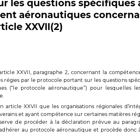
r les questions spécifiques
ment aéronautiques concerna
rticle XXVII(2)
’article XXVII, paragraphe 2, concernant la compétenc
égies par le protocole portant sur les questions spéc
s (“le protocole aéronautique”) pour lesquelles le
e.
 article XXVII que les organisations régionales d’inté
erains et ayant compétence sur certaines matières rég
serve de procéder à la déclaration prévue au parag
’adhérer au protocole aéronautique et procède donc 