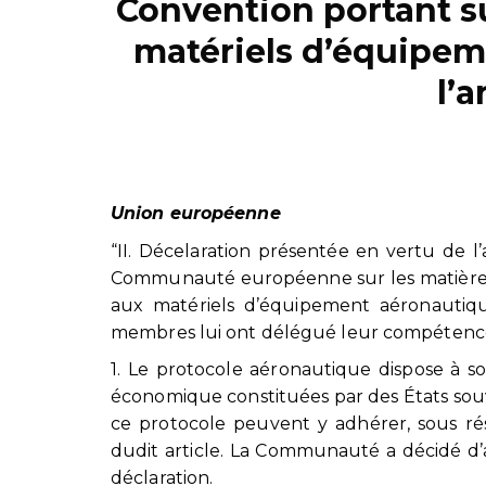
Convention portant su
matériels d’équipe
l’a
Union européenne
“II. Décelaration présentée en vertu de l
Communauté européenne sur les matières r
aux matériels d’équipement aéronautique
membres lui ont délégué leur compétenc
1. Le protocole aéronautique dispose à son
économique constituées par des États souv
ce protocole peuvent y adhérer, sous ré
dudit article. La Communauté a décidé d
déclaration.