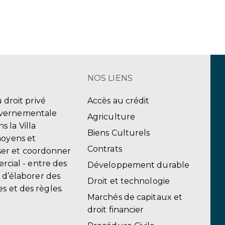
NOS LIENS
u droit privé
Accès au crédit
uvernementale
Agriculture
 la Villa
Biens Culturels
moyens et
Contrats
er et coordonner
ercial - entre des
Développement durable
, d’élaborer des
Droit et technologie
s et des règles.
Marchés de capitaux et
droit financier