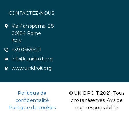
CONTACTEZ-NOUS
Via Panisperna, 28
00184 Rome
Italy
+39 06696211
info@unidroit.org
www.unidroit.org
Politique de
© UNIDROIT 2021. Tous
confidentialité
droits réservés.
Avis de
Politique de cookies
non-responsabilité