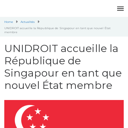
Home
Actualités
UNIDROIT accueille la République de Singapour en tant que nouvel État
membre
UNIDROIT accueille la
République de
Singapour en tant que
nouvel État membre