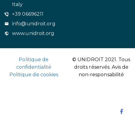
Italy
+39 06696211
info@unidroit.org
www.unidroit.org
Politique de
© UNIDROIT 2021. Tous
confidentialité
droits réservés.
Avis de
Politique de cookies
non-responsabilité