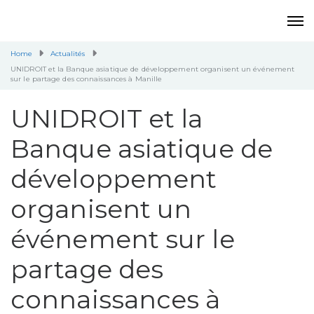
Home
Actualités
UNIDROIT et la Banque asiatique de développement organisent un événement
sur le partage des connaissances à Manille
UNIDROIT et la
Banque asiatique de
développement
organisent un
événement sur le
partage des
connaissances à