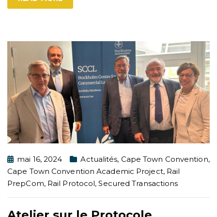
mai 16, 2024
Actualités
,
Cape Town Convention
,
Cape Town Convention Academic Project
,
Rail
PrepCom
,
Rail Protocol
,
Secured Transactions
Atelier sur le Protocole