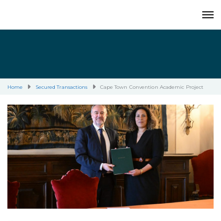
Home
Secured Transactions
Cape Town Convention Academic Project