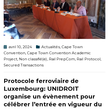
avril 10, 2024
Actualités
,
Cape Town
Convention
,
Cape Town Convention Academic
Project
,
Non classifié(e)
,
Rail PrepCom
,
Rail Protocol
,
Secured Transactions
Protocole ferroviaire de
Luxembourg: UNIDROIT
organise un évènement pour
célébrer l’entrée en vigueur du