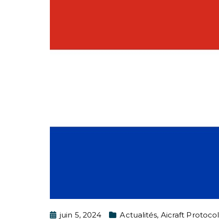
juin 5, 2024
Actualités
,
Aicraft Protocol 