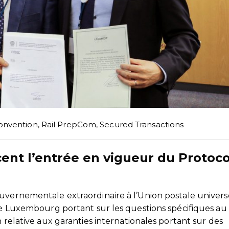
onvention
,
Rail PrepCom
,
Secured Transactions
ent l’entrée en vigueur du Protoc
g
uvernementale extraordinaire à l’Union postale univers
 de Luxembourg portant sur les questions spécifiques au
n relative aux garanties internationales portant sur des