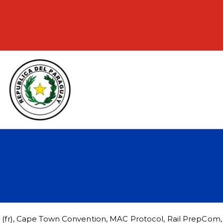
(fr)
,
Cape Town Convention
,
MAC Protocol
,
Rail PrepCom
,