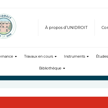
À propos d’UNIDROIT
Co
ernance
Travaux en cours
Instruments
Études
Bibliothèque