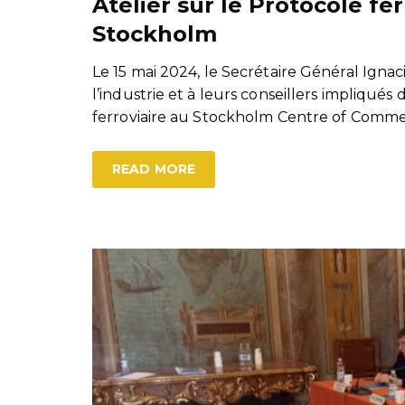
Atelier sur le Protocole f
Stockholm
Le 15 mai 2024, le Secrétaire Général Ignaci
l’industrie et à leurs conseillers impliqu
ferroviaire au Stockholm Centre of Commer
READ MORE