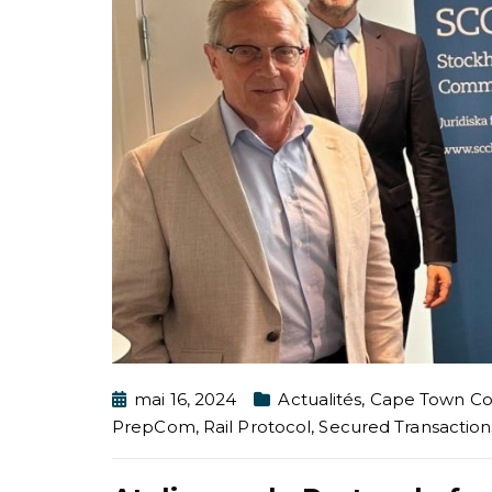
mai 16, 2024
Actualités
,
Cape Town Co
PrepCom
,
Rail Protocol
,
Secured Transaction