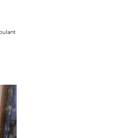
roulant