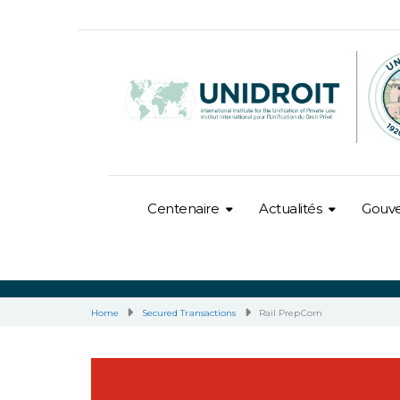
Centenaire
Actualités
Gouv
Home
Secured Transactions
Rail PrepCom