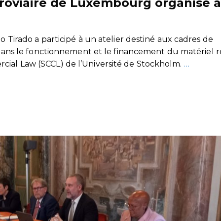
erroviaire de Luxembourg organisé à
o Tirado a participé à un atelier destiné aux cadres de
és dans le fonctionnement et le financement du matériel 
cial Law (SCCL) de l’Université de Stockholm.
…