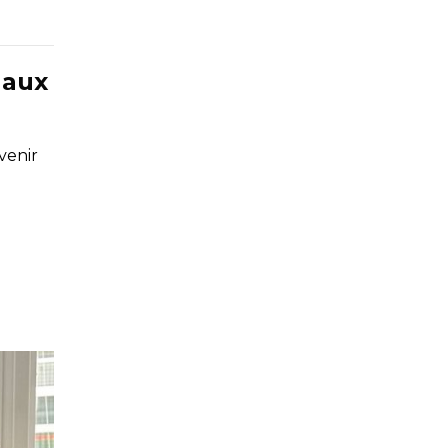
 aux
venir