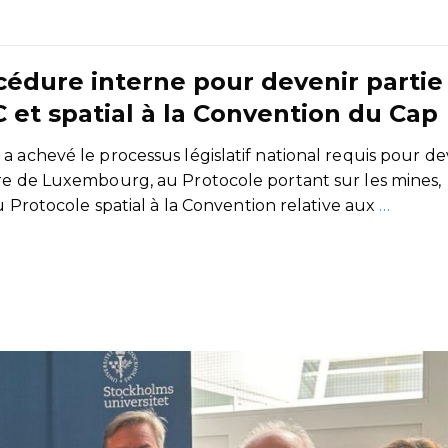
cédure interne pour devenir partie
C et spatial à la Convention du Cap
a achevé le processus législatif national requis pour de
ire de Luxembourg, au Protocole portant sur les mines,
au Protocole spatial à la Convention relative aux
…