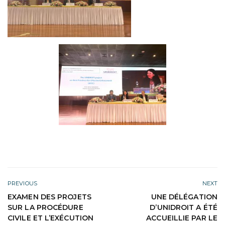
PREVIOUS
NEXT
EXAMEN DES PROJETS
UNE DÉLÉGATION
SUR LA PROCÉDURE
D’UNIDROIT A ÉTÉ
CIVILE ET L’EXÉCUTION
ACCUEILLIE PAR LE