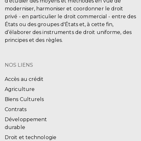
d'étudier des moyens et méthodes en vue de
moderniser, harmoniser et coordonner le droit
privé - en particulier le droit commercial - entre des
États ou des groupes d'États et, à cette fin,
d’élaborer des instruments de droit uniforme, des
principes et des règles.
NOS LIENS
Accès au crédit
Agriculture
Biens Culturels
Contrats
Développement
durable
Droit et technologie