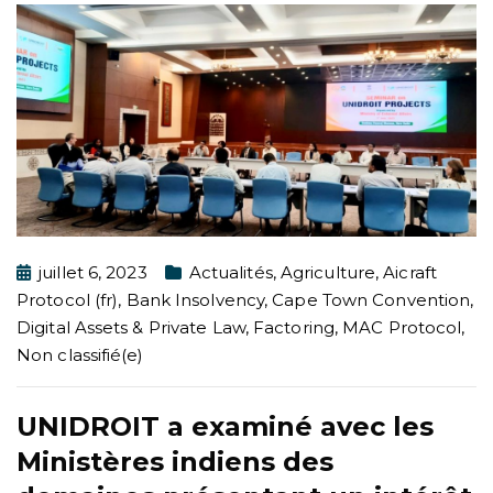
juillet 6, 2023
Actualités
,
Agriculture
,
Aicraft
Protocol (fr)
,
Bank Insolvency
,
Cape Town Convention
,
Digital Assets & Private Law
,
Factoring
,
MAC Protocol
,
Non classifié(e)
UNIDROIT a examiné avec les
Ministères indiens des