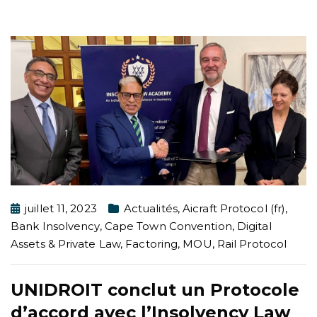
juillet 11, 2023
Actualités
,
Aicraft Protocol (fr)
,
Bank Insolvency
,
Cape Town Convention
,
Digital
Assets & Private Law
,
Factoring
,
MOU
,
Rail Protocol
UNIDROIT conclut un Protocole
d’accord avec l’Insolvency Law