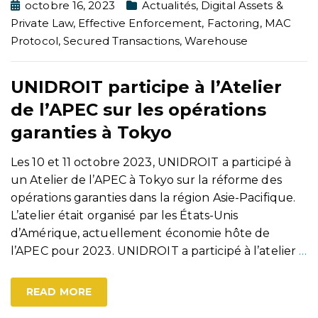
octobre 16, 2023
Actualités
,
Digital Assets &
Private Law
,
Effective Enforcement
,
Factoring
,
MAC
Protocol
,
Secured Transactions
,
Warehouse
UNIDROIT participe à l’Atelier
de l’APEC sur les opérations
garanties à Tokyo
Les 10 et 11 octobre 2023, UNIDROIT a participé à
un Atelier de l’APEC à Tokyo sur la réforme des
opérations garanties dans la région Asie-Pacifique.
L’atelier était organisé par les États-Unis
d’Amérique, actuellement économie hôte de
l’APEC pour 2023. UNIDROIT a participé à l’atelier
…
READ MORE