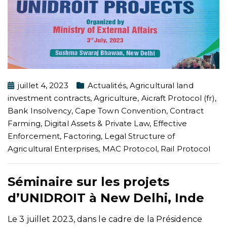
juillet 4, 2023
Actualités
,
Agricultural land
investment contracts
,
Agriculture
,
Aicraft Protocol (fr)
,
Bank Insolvency
,
Cape Town Convention
,
Contract
Farming
,
Digital Assets & Private Law
,
Effective
Enforcement
,
Factoring
,
Legal Structure of
Agricultural Enterprises
,
MAC Protocol
,
Rail Protocol
Séminaire sur les projets
d’UNIDROIT à New Delhi, Inde
Le 3 juillet 2023, dans le cadre de la Présidence