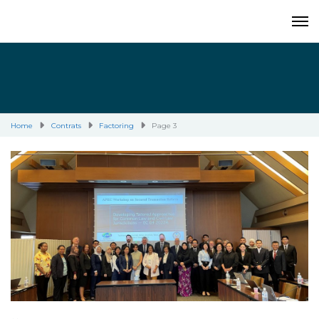
Home
Contrats
Factoring
Page 3