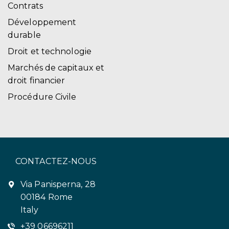
Contrats
Développement
durable
Droit et technologie
Marchés de capitaux et
droit financier
Procédure Civile
CONTACTEZ-NOUS
Via Panisperna, 28
00184 Rome
Italy
+39 06696211