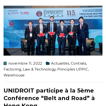
novembre 11, 2022
Actualités
,
Contrats
,
Factoring
,
Law & Technology
,
Principles UPPIC
,
Warehouse
UNIDROIT participe à la 5ème
Conférence “Belt and Road” à
Hong Kong