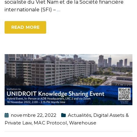
socialiste du Viet Nam et de la Société financière
internationale (SFI) –
…
READ MORE
novembre 22, 2022
Actualités
,
Digital Assets &
Private Law
,
MAC Protocol
,
Warehouse