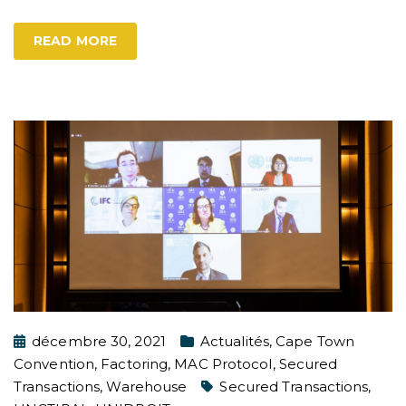
READ MORE
décembre 30, 2021
Actualités
,
Cape Town
Convention
,
Factoring
,
MAC Protocol
,
Secured
Transactions
,
Warehouse
Secured Transactions
,