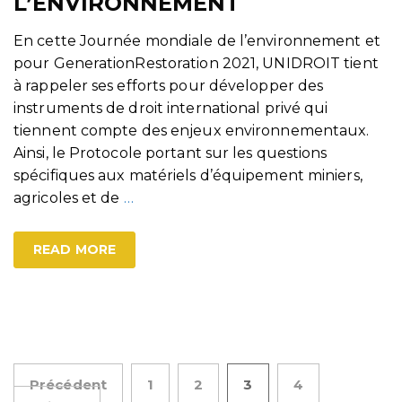
L’ENVIRONNEMENT
En cette Journée mondiale de l’environnement et
pour GenerationRestoration 2021, UNIDROIT tient
à rappeler ses efforts pour développer des
instruments de droit international privé qui
tiennent compte des enjeux environnementaux.
Ainsi, le Protocole portant sur les questions
spécifiques aux matériels d’équipement miniers,
agricoles et de
…
READ MORE
Pagination
Précédent
1
2
3
4