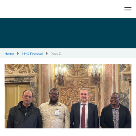
Home
MAC Protocol
Page 3