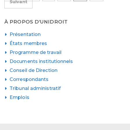
Suivant
des
publications
À PROPOS D’UNIDROIT
Présentation
États membres
Programme de travail
Documents institutionnels
Conseil de Direction
Correspondants
Tribunal administratif
Emplois