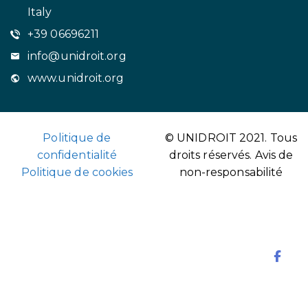
Italy
+39 06696211
info@unidroit.org
www.unidroit.org
Politique de
© UNIDROIT 2021. Tous
confidentialité
droits réservés.
Avis de
Politique de cookies
non-responsabilité